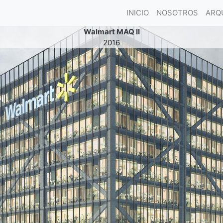
(current)
INICIO
NOSOTROS
ARQ
Walmart MAQ II
2016