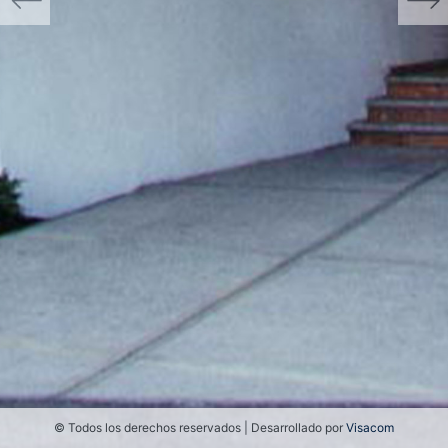
Anterior
Sigu
© Todos los derechos reservados | Desarrollado por
Visacom